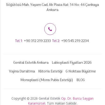
Söğütözü Mah. Yaşam Cad. Ak Plaza Kat: 14 No: 44 Çankaya
Ankara
Tel 1:
+90 312 219 2233
Tel 2:
+90 545 219 2234
Genital Estetik Ankara
Labioplasti Fiyatları 2026
Vajina Daraltma
Klitoris Estetiği
G Noktası Büyütme
Monsplasti (Mons Pubis Estetiği)
BLOG
Copyright
2026 Genital Estetik
Op. Dr. Burcu Saygan
Karamürsel.
Tüm Hakları Saklıdır.