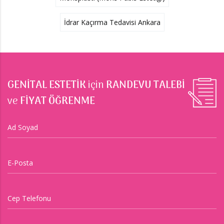
İdrar Kaçırma Tedavisi Ankara
GENİTAL ESTETİK
için
RANDEVU TALEBİ
ve
FİYAT ÖĞRENME
Ad Soyad
E-Posta
Cep Telefonu