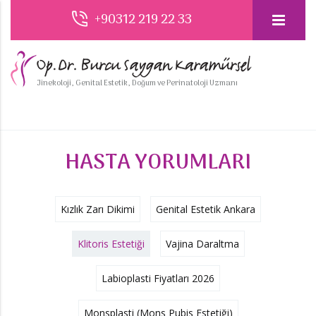
+90312 219 22 33
Jinekoloji, Genital Estetik, Doğum ve Perinatoloji Uzmanı
HASTA YORUMLARI
Kızlık Zarı Dikimi
Genital Estetik Ankara
Klitoris Estetiği
Vajina Daraltma
Labioplasti Fiyatları 2026
Monsplasti (Mons Pubis Estetiği)