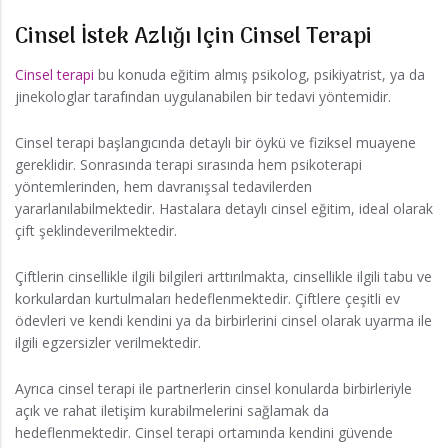
Cinsel İstek Azlığı Için Cinsel Terapi
Cinsel terapi
bu konuda eğitim almış psikolog, psikiyatrist, ya da
jinekologlar tarafından uygulanabilen bir tedavi yöntemidir.
Cinsel terapi başlangıcında detaylı bir öykü ve fiziksel muayene
gereklidir. Sonrasında terapi sırasında hem psikoterapi
yöntemlerinden, hem davranışsal tedavilerden
yararlanılabilmektedir. Hastalara detaylı cinsel eğitim, ideal olarak
çift şeklindeverilmektedir.
Çiftlerin cinsellikle ilgili bilgileri arttırılmakta, cinsellikle ilgili tabu ve
korkulardan kurtulmaları hedeflenmektedir. Çiftlere çeşitli ev
ödevleri ve kendi kendini ya da birbirlerini cinsel olarak uyarma ile
ilgili egzersizler verilmektedir.
Ayrıca cinsel terapi ile partnerlerin cinsel konularda birbirleriyle
açık ve rahat iletişim kurabilmelerini sağlamak da
hedeflenmektedir. Cinsel terapi ortamında kendini güvende