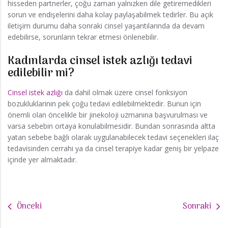
hisseden partnerler, çoğu zaman yalnızken dile getiremedikleri
sorun ve endişelerini daha kolay paylaşabilmek tedirler. Bu açık
iletişim durumu daha sonraki cinsel yaşantılarında da devam
edebilirse, sorunların tekrar etmesi önlenebilir.
Kadınlarda cinsel istek azlığı tedavi
edilebilir mi?
Cinsel istek azlığı
da dahil olmak üzere cinsel fonksiyon
bozukluklarinın pek çoğu tedavi edilebilmektedir. Bunun için
önemli olan öncelikle bir jinekoloji uzmanına başvurulması ve
varsa sebebin ortaya konulabilmesidir. Bundan sonrasında altta
yatan sebebe bağlı olarak uygulanabilecek tedavi seçenekleri ilaç
tedavisinden cerrahi ya da cinsel terapiye kadar geniş bir yelpaze
içinde yer almaktadır.
Önceki
Sonraki