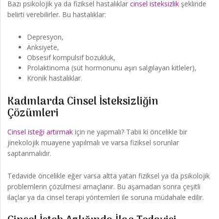
Bazı psikolojik ya da fiziksel hastalıklar
cinsel isteksizlik
şeklinde
belirti verebilirler. Bu hastalıklar:
Depresyon,
Anksiyete,
Obsesif kompulsif bozukluk,
Prolaktinoma (süt hormonunu aşırı salgılayan kitleler),
Kronik hastalıklar.
Kadınlarda Cinsel İsteksizliğin
Çözümleri
Cinsel isteği artırmak
için ne yapmalı? Tabii ki öncelikle bir
jinekolojik muayene yapılmalı ve varsa fiziksel sorunlar
saptanmalıdır.
Tedavide öncelikle eğer varsa altta yatan fiziksel ya da psikolojik
problemlerin çözülmesi amaçlanır. Bu aşamadan sonra çeşitli
ilaçlar ya da cinsel terapi yöntemleri ile soruna müdahale edilir.