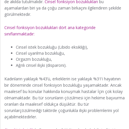
de akılda tutulmalıdır.
Cinsel fonksiyon bozuklukları
bu
aşamalardan biri ya da çoğu zaman birkaçını ilgilendiren şekilde
görülmektedir.
Cinsel fonksiyon bozukluklari dört ana kategoride
sınıflanmaktadır:
Cinsel istek bozukluğu (Libido eksikliği),
Cinsel uyarılma bozukluğu,
Orgazm bozukluğu,
Ağrılı cinsel ilişki (disparoni).
Kadınların yaklaşık %43’ü, erkeklerin ise yaklaşık %31’i hayatının
bir döneminde cinsel fonksiyon bozukluğu yaşamaktadır. Ancak
maalesef bu konular hakkında konuşmak hastalar İçin çok kolay
olmamaktadır. Bu tür sorunların çözülmesi için hekime başvurma
oranları da maalesef oldukça düşüktür. Bu tür
sorunlarçözülmediği taktirde çoğunlukla ilişki problemlerini yol
açabilmektedirler.