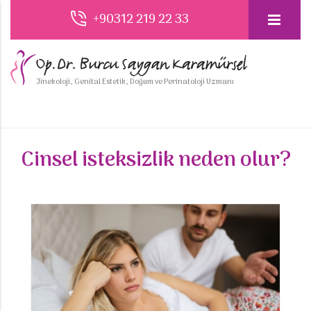
+90312 219 22 33
Jinekoloji, Genital Estetik, Doğum ve Perinatoloji Uzmanı
Cinsel isteksizlik neden olur?