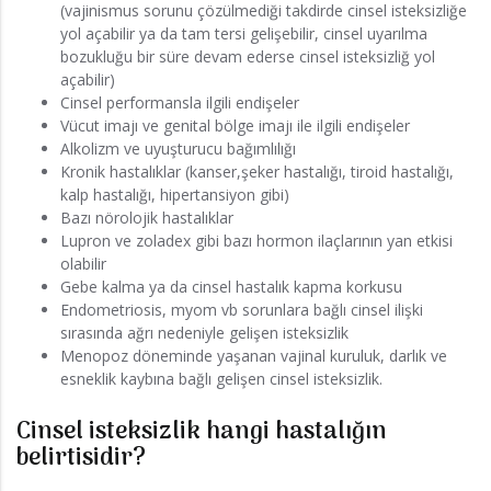
(vajinismus sorunu çözülmediği takdirde cinsel isteksizliğe
yol açabilir ya da tam tersi gelişebilir, cinsel uyarılma
bozukluğu bir süre devam ederse cinsel isteksizliğ yol
açabilir)
Cinsel performansla ilgili endişeler
Vücut imajı ve genital bölge imajı ile ilgili endişeler
Alkolizm ve uyuşturucu bağımlılığı
Kronik hastalıklar (kanser,şeker hastalığı, tiroid hastalığı,
kalp hastalığı, hipertansiyon gibi)
Bazı nörolojik hastalıklar
Lupron ve zoladex gibi bazı hormon ilaçlarının yan etkisi
olabilir
Gebe kalma ya da cinsel hastalık kapma korkusu
Endometriosis, myom vb sorunlara bağlı cinsel ilişki
sırasında ağrı nedeniyle gelişen isteksizlik
Menopoz döneminde yaşanan vajinal kuruluk, darlık ve
esneklik kaybına bağlı gelişen cinsel isteksizlik.
Cinsel isteksizlik hangi hastalığın
belirtisidir?