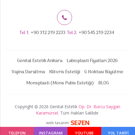
Tel 1:
+90 312 219 2233
Tel 2:
+90 545 219 2234
Genital Estetik Ankara
Labioplasti Fiyatları 2026
Vajina Daraltma
Klitoris Estetiği
G Noktası Büyütme
Monsplasti (Mons Pubis Estetiği)
BLOG
Copyright
2026 Genital Estetik
Op. Dr. Burcu Saygan
Karamürsel.
Tüm Hakları Saklıdır.
web tasarım
TELEFON
INSTAGRAM
YOUTUBE
YOL TARİFİ